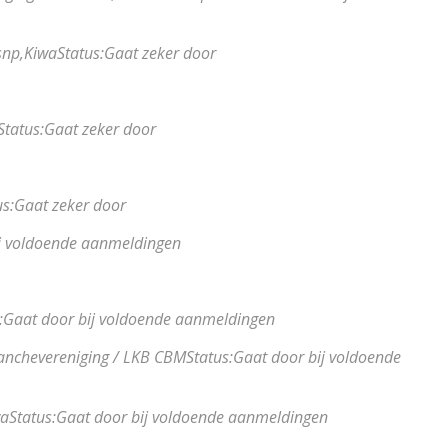
np,
Kiwa
Status:
Gaat zeker door
Status:
Gaat zeker door
us:
Gaat zeker door
j voldoende aanmeldingen
:
Gaat door bij voldoende aanmeldingen
anchevereniging / LKB CBM
Status:
Gaat door bij voldoende
wa
Status:
Gaat door bij voldoende aanmeldingen