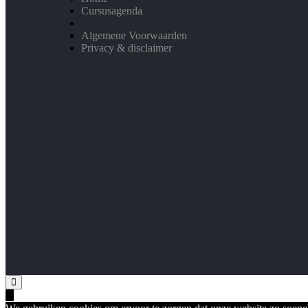
Cursusagenda
Algemene Voorwaarden
Privacy & disclaimer
X