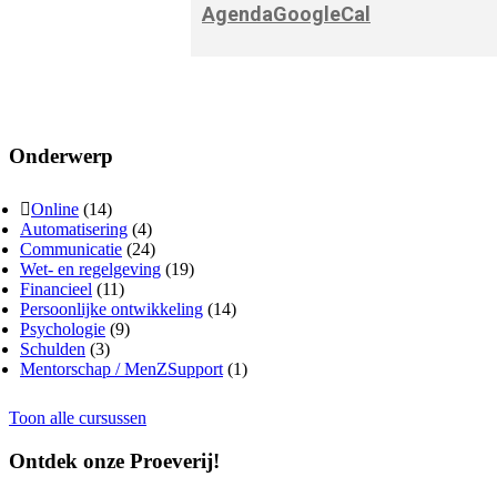
Agenda
GoogleCal
Onderwerp
Online
(14)
Automatisering
(4)
Communicatie
(24)
Wet- en regelgeving
(19)
Financieel
(11)
Persoonlijke ontwikkeling
(14)
Psychologie
(9)
Schulden
(3)
Mentorschap / MenZSupport
(1)
Toon alle cursussen
Ontdek onze Proeverij!