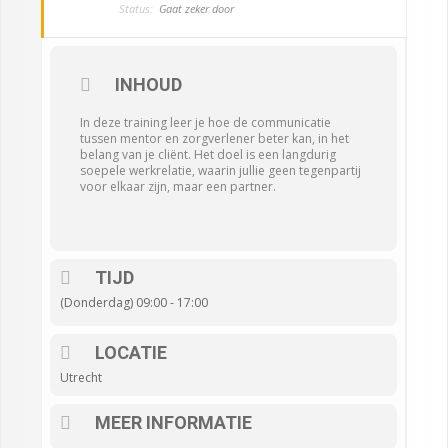
Status:
Gaat zeker door
INHOUD
In deze training leer je hoe de communicatie
tussen mentor en zorgverlener beter kan, in het
belang van je cliënt. Het doel is een langdurig
soepele werkrelatie, waarin jullie geen tegenpartij
voor elkaar zijn, maar een partner.
TIJD
(Donderdag) 09:00 - 17:00
LOCATIE
Utrecht
MEER INFORMATIE