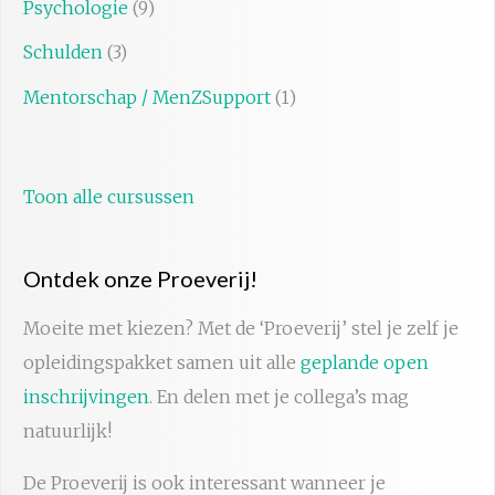
Psychologie
(9)
Schulden
(3)
Mentorschap / MenZSupport
(1)
Toon alle cursussen
Ontdek onze Proeverij!
Moeite met kiezen? Met de ‘Proeverij’ stel je zelf je
opleidingspakket samen uit alle
geplande open
inschrijvingen
. En delen met je collega’s mag
natuurlijk!
De Proeverij is ook interessant wanneer je