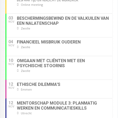
BESPAAR TIJD EN VERLICHT DE WERKDRUK
Online meeting
03
BESCHERMINGSBEWIND EN DE VALKUILEN VAN
NOV
EEN NALATENSCHAP
Zwolle
04
FINANCIEEL MISBRUIK OUDEREN
NOV
Zwolle
10
OMGAAN MET CLIËNTEN MET EEN
NOV
PSYCHISCHE STOORNIS
Zwolle
12
ETHISCHE DILEMMA'S
NOV
Emmen
12
MENTORSCHAP MODULE 3: PLANMATIG
NOV
WERKEN EN COMMUNICATIESKILLS
Utrecht