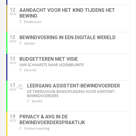
12
AANDACHT VOOR HET KIND TIJDENS HET
NOV
BEWIND
Eindhoven
12
BEWINDVOERING IN EEN DIGITALE WERELD
NOV
Zwolle
13
BUDGETTEREN MET VISIE
NOV
VAN SCHAARSTE NAAR (ADEM)RUIMTE
Utrecht
17
LEERGANG ASSISTENT-BEWINDVOERDER
01
DEC
NOV
DÉ TWEEDAAGSE BASISOPLEIDING VOOR ASSISTENT-
BEWINDVOERDERS
Zwolle
19
PRIVACY & AVG IN DE
NOV
BEWINDVOERDERSPRAKTIJK
Online meeting