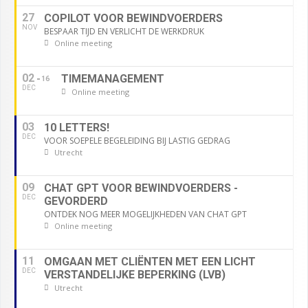
27
COPILOT VOOR BEWINDVOERDERS
NOV
BESPAAR TIJD EN VERLICHT DE WERKDRUK
Online meeting
02
TIMEMANAGEMENT
16
DEC
Online meeting
03
10 LETTERS!
DEC
VOOR SOEPELE BEGELEIDING BIJ LASTIG GEDRAG
Utrecht
09
CHAT GPT VOOR BEWINDVOERDERS -
DEC
GEVORDERD
ONTDEK NOG MEER MOGELIJKHEDEN VAN CHAT GPT
Online meeting
11
OMGAAN MET CLIËNTEN MET EEN LICHT
DEC
VERSTANDELIJKE BEPERKING (LVB)
Utrecht