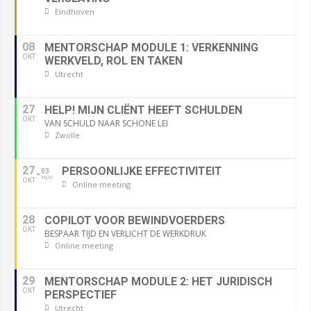
Eindhoven
08
MENTORSCHAP MODULE 1: VERKENNING
OKT
WERKVELD, ROL EN TAKEN
Utrecht
27
HELP! MIJN CLIËNT HEEFT SCHULDEN
OKT
VAN SCHULD NAAR SCHONE LEI
Zwolle
27
PERSOONLIJKE EFFECTIVITEIT
03
NOV
OKT
Online meeting
28
COPILOT VOOR BEWINDVOERDERS
OKT
BESPAAR TIJD EN VERLICHT DE WERKDRUK
Online meeting
29
MENTORSCHAP MODULE 2: HET JURIDISCH
OKT
PERSPECTIEF
Utrecht