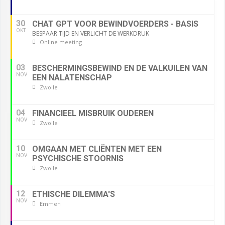
30
CHAT GPT VOOR BEWINDVOERDERS - BASIS
OKT
BESPAAR TIJD EN VERLICHT DE WERKDRUK
Online meeting
03
BESCHERMINGSBEWIND EN DE VALKUILEN VAN
NOV
EEN NALATENSCHAP
Zwolle
04
FINANCIEEL MISBRUIK OUDEREN
NOV
Zwolle
10
OMGAAN MET CLIËNTEN MET EEN
NOV
PSYCHISCHE STOORNIS
Zwolle
12
ETHISCHE DILEMMA'S
NOV
Emmen