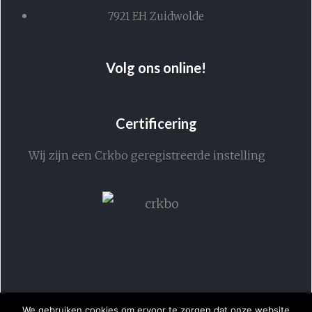
7921 EH Zuidwolde
Volg ons online!
Certificering
Wij zijn een Crkbo geregistreerde instelling
We gebruiken cookies om ervoor te zorgen dat onze website