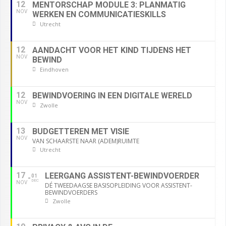
12
MENTORSCHAP MODULE 3: PLANMATIG
NOV
WERKEN EN COMMUNICATIESKILLS
Utrecht
12
AANDACHT VOOR HET KIND TIJDENS HET
NOV
BEWIND
Eindhoven
12
BEWINDVOERING IN EEN DIGITALE WERELD
NOV
Zwolle
13
BUDGETTEREN MET VISIE
NOV
VAN SCHAARSTE NAAR (ADEM)RUIMTE
Utrecht
17
LEERGANG ASSISTENT-BEWINDVOERDER
01
DEC
NOV
DÉ TWEEDAAGSE BASISOPLEIDING VOOR ASSISTENT-
BEWINDVOERDERS
Zwolle