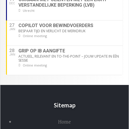
DEC
VERSTANDELIJKE BEPERKING (LVB)
Utrecht
27
COPILOT VOOR BEWINDVOERDERS
JAN
BESPAAR TIJD EN VERLICHT DE WERKDRUK
Online meeting
28
GRIP OP IB AANGIFTE
JAN
ACTUEEL, RELEVANT EN TO-THE-POINT – JOUW UPDATE IN ÉÉN
SESSIE
Online meeting
Sitemap
Home