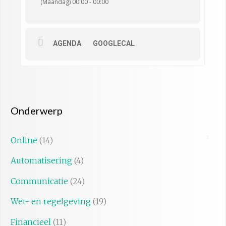
(Maandag) 00:00 - 00:00
AGENDA
GOOGLECAL
Onderwerp
Online
(14)
Automatisering
(4)
Communicatie
(24)
Wet- en regelgeving
(19)
Financieel
(11)