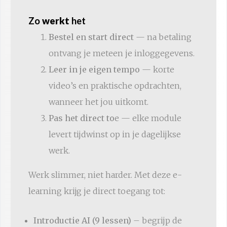
Zo
werkt
het
Bestel en start direct
— na betaling
ontvang je meteen je inloggegevens.
Leer in je eigen tempo
— korte
video’s en praktische opdrachten,
wanneer het jou uitkomt.
Pas het direct to
e — elke module
levert tijdwinst op in je dagelijkse
werk.
Werk slimmer, niet harder. Met deze e-
learning krijg je direct toegang tot:
Introductie AI (9 lessen)
– begrijp de