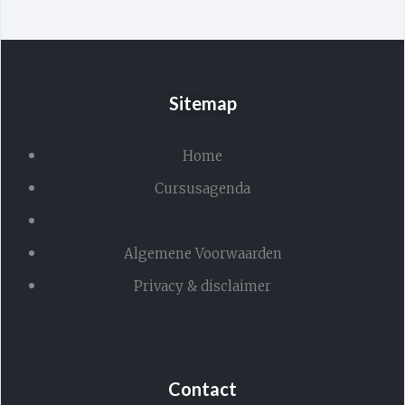
Sitemap
Home
Cursusagenda
Algemene Voorwaarden
Privacy & disclaimer
Contact