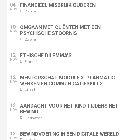
04
FINANCIEEL MISBRUIK OUDEREN
NOV
Zwolle
10
OMGAAN MET CLIËNTEN MET EEN
NOV
PSYCHISCHE STOORNIS
Zwolle
12
ETHISCHE DILEMMA'S
NOV
Emmen
12
MENTORSCHAP MODULE 3: PLANMATIG
NOV
WERKEN EN COMMUNICATIESKILLS
Utrecht
12
AANDACHT VOOR HET KIND TIJDENS HET
NOV
BEWIND
Eindhoven
12
BEWINDVOERING IN EEN DIGITALE WERELD
NOV
Zwolle