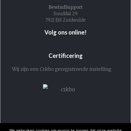
BewindSupport
Suuddal 29
7921 EH Zuidwolde
Volg ons online!
Certificering
Wij zijn een Crkbo geregistreerde instelling
We gebruiken cookies om ervoor te zorgen dat onze website