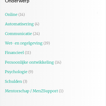
Onderwerp
Online
(14)
Automatisering
(4)
Communicatie
(24)
Wet- en regelgeving
(19)
Financieel
(11)
Persoonlijke ontwikkeling
(14)
Psychologie
(9)
Schulden
(3)
Mentorschap / MenZSupport
(1)