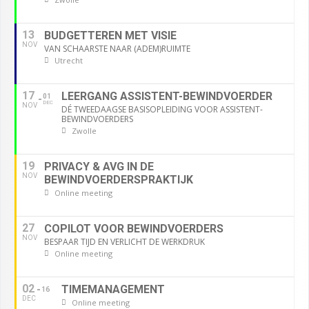
13
BUDGETTEREN MET VISIE
NOV
VAN SCHAARSTE NAAR (ADEM)RUIMTE
Utrecht
17
LEERGANG ASSISTENT-BEWINDVOERDER
01
DEC
NOV
DÉ TWEEDAAGSE BASISOPLEIDING VOOR ASSISTENT-
BEWINDVOERDERS
Zwolle
19
PRIVACY & AVG IN DE
NOV
BEWINDVOERDERSPRAKTIJK
Online meeting
27
COPILOT VOOR BEWINDVOERDERS
NOV
BESPAAR TIJD EN VERLICHT DE WERKDRUK
Online meeting
02
TIMEMANAGEMENT
16
DEC
Online meeting