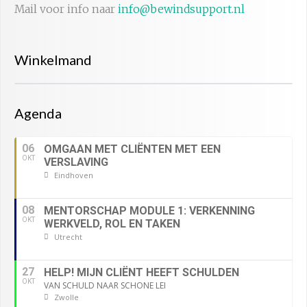
Mail voor info naar
info@bewindsupport.nl
Winkelmand
Agenda
06
OMGAAN MET CLIËNTEN MET EEN
OKT
VERSLAVING
Eindhoven
08
MENTORSCHAP MODULE 1: VERKENNING
OKT
WERKVELD, ROL EN TAKEN
Utrecht
27
HELP! MIJN CLIËNT HEEFT SCHULDEN
OKT
VAN SCHULD NAAR SCHONE LEI
Zwolle