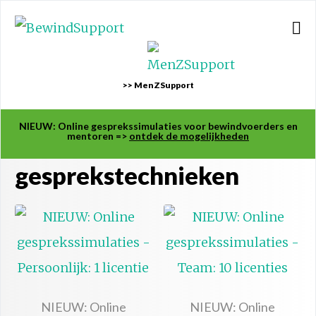
>> MenZSupport
NIEUW: Online gesprekssimulaties voor bewindvoerders en
mentoren =>
ontdek de mogelijkheden
gesprekstechnieken
NIEUW: Online
NIEUW: Online