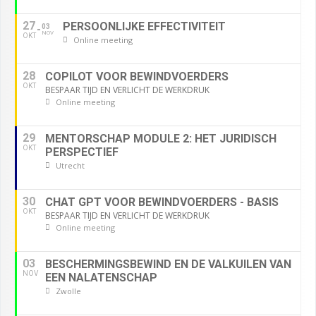
27
PERSOONLIJKE EFFECTIVITEIT
03
NOV
OKT
Online meeting
28
COPILOT VOOR BEWINDVOERDERS
OKT
BESPAAR TIJD EN VERLICHT DE WERKDRUK
Online meeting
29
MENTORSCHAP MODULE 2: HET JURIDISCH
OKT
PERSPECTIEF
Utrecht
30
CHAT GPT VOOR BEWINDVOERDERS - BASIS
OKT
BESPAAR TIJD EN VERLICHT DE WERKDRUK
Online meeting
03
BESCHERMINGSBEWIND EN DE VALKUILEN VAN
NOV
EEN NALATENSCHAP
Zwolle